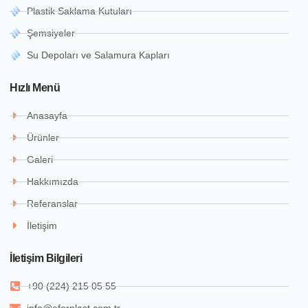
Plastik Saklama Kutuları
Şemsiyeler
Su Depoları ve Salamura Kapları
Hızlı Menü
Anasayfa
Ürünler
Galeri
Hakkımızda
Referanslar
İletişim
İletişim Bilgileri
+90 (224) 215 05 55