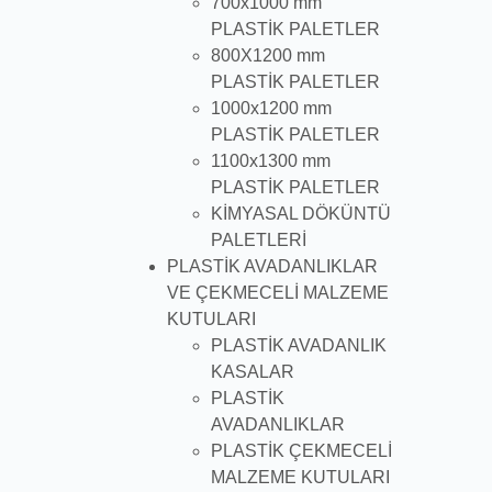
700x1000 mm
PLASTİK PALETLER
800X1200 mm
PLASTİK PALETLER
1000x1200 mm
PLASTİK PALETLER
1100x1300 mm
PLASTİK PALETLER
KİMYASAL DÖKÜNTÜ
PALETLERİ
PLASTİK AVADANLIKLAR
VE ÇEKMECELİ MALZEME
KUTULARI
PLASTİK AVADANLIK
KASALAR
PLASTİK
AVADANLIKLAR
PLASTİK ÇEKMECELİ
MALZEME KUTULARI