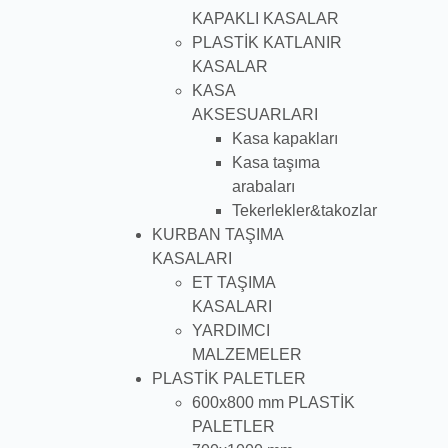
KAPAKLI KASALAR
PLASTİK KATLANIR
KASALAR
KASA
AKSESUARLARI
Kasa kapakları
Kasa taşıma
arabaları
Tekerlekler&takozlar
KURBAN TAŞIMA
KASALARI
ET TAŞIMA
KASALARI
YARDIMCI
MALZEMELER
PLASTİK PALETLER
600x800 mm PLASTİK
PALETLER