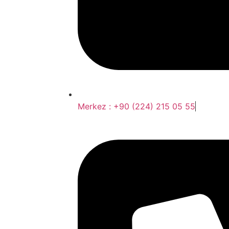
Merkez : +90 (224) 215 05 55