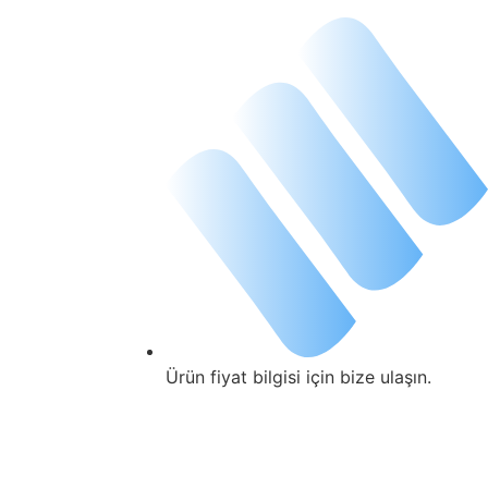
İçeriğe
atla
Ürün fiyat bilgisi için bize ulaşın.