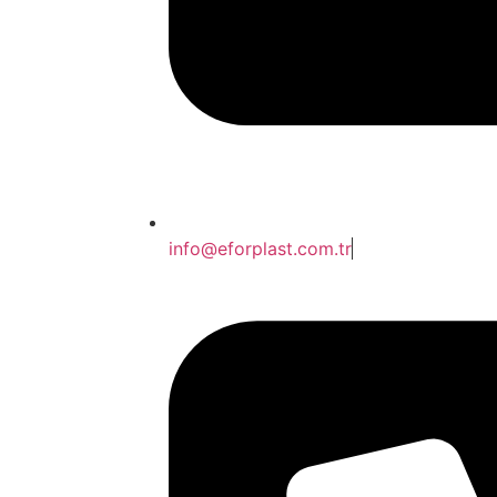
info@eforplast.com.tr