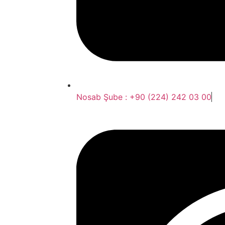
Nosab Şube : +90 (224) 242 03 00