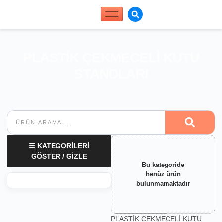
PLASTİK ÇEKMECELİ KUTU
STANDLARI
☰ KATEGORİLERİ
GÖSTER / GİZLE
Bu kategoride
henüz ürün
bulunmamaktadır
PLASTİK ÇEKMECELİ KUTU