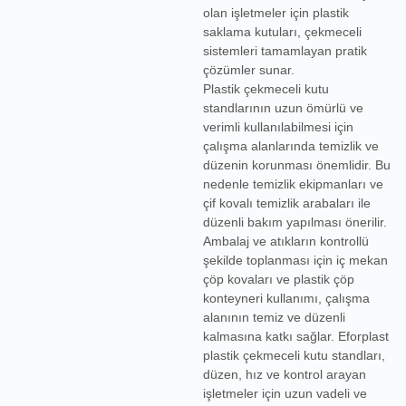
olan işletmeler için
plastik
saklama kutuları
, çekmeceli
sistemleri tamamlayan pratik
çözümler sunar.
Plastik çekmeceli kutu
standlarının uzun ömürlü ve
verimli kullanılabilmesi için
çalışma alanlarında temizlik ve
düzenin korunması önemlidir. Bu
nedenle
temizlik ekipmanları
ve
çif kovalı temizlik arabaları
ile
düzenli bakım yapılması önerilir.
Ambalaj ve atıkların kontrollü
şekilde toplanması için
iç mekan
çöp kovaları
ve
plastik çöp
konteyneri
kullanımı, çalışma
alanının temiz ve düzenli
kalmasına katkı sağlar. Eforplast
plastik çekmeceli kutu standları,
düzen, hız ve kontrol arayan
işletmeler için uzun vadeli ve