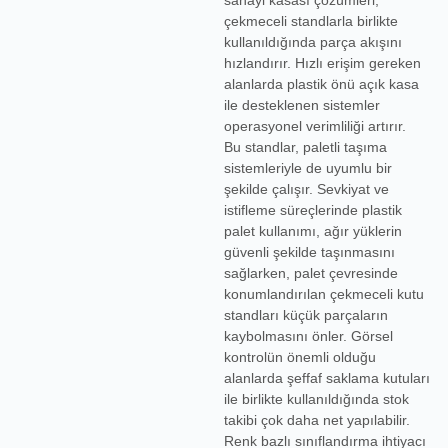
sanayi kasası
çözümleri,
çekmeceli standlarla birlikte
kullanıldığında parça akışını
hızlandırır. Hızlı erişim gereken
alanlarda
plastik önü açık kasa
ile desteklenen sistemler
operasyonel verimliliği artırır.
Bu standlar, paletli taşıma
sistemleriyle de uyumlu bir
şekilde çalışır. Sevkiyat ve
istifleme süreçlerinde
plastik
palet
kullanımı, ağır yüklerin
güvenli şekilde taşınmasını
sağlarken, palet çevresinde
konumlandırılan çekmeceli kutu
standları küçük parçaların
kaybolmasını önler. Görsel
kontrolün önemli olduğu
alanlarda
şeffaf saklama kutuları
ile birlikte kullanıldığında stok
takibi çok daha net yapılabilir.
Renk bazlı sınıflandırma ihtiyacı