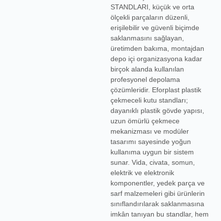
STANDLARI, küçük ve orta
ölçekli parçaların düzenli,
erişilebilir ve güvenli biçimde
saklanmasını sağlayan,
üretimden bakıma, montajdan
depo içi organizasyona kadar
birçok alanda kullanılan
profesyonel depolama
çözümleridir. Eforplast plastik
çekmeceli kutu standları;
dayanıklı plastik gövde yapısı,
uzun ömürlü çekmece
mekanizması ve modüler
tasarımı sayesinde yoğun
kullanıma uygun bir sistem
sunar. Vida, civata, somun,
elektrik ve elektronik
komponentler, yedek parça ve
sarf malzemeleri gibi ürünlerin
sınıflandırılarak saklanmasına
imkân tanıyan bu standlar, hem