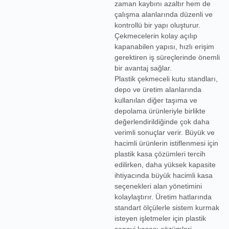
zaman kaybını azaltır hem de
çalışma alanlarında düzenli ve
kontrollü bir yapı oluşturur.
Çekmecelerin kolay açılıp
kapanabilen yapısı, hızlı erişim
gerektiren iş süreçlerinde önemli
bir avantaj sağlar.
Plastik çekmeceli kutu standları,
depo ve üretim alanlarında
kullanılan diğer taşıma ve
depolama ürünleriyle birlikte
değerlendirildiğinde çok daha
verimli sonuçlar verir. Büyük ve
hacimli ürünlerin istiflenmesi için
plastik kasa
çözümleri tercih
edilirken, daha yüksek kapasite
ihtiyacında
büyük hacimli kasa
seçenekleri alan yönetimini
kolaylaştırır. Üretim hatlarında
standart ölçülerle sistem kurmak
isteyen işletmeler için
plastik