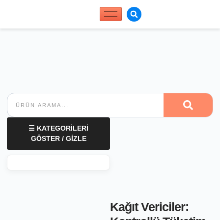
☰ KATEGORİLERİ
GÖSTER / GİZLE
Kağıt Vericiler: