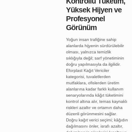
Kontrollü Tüketim,
Yüksek Hijyen ve
Profesyonel
Görünüm
Yoğun insan trafiğine sahip
alanlarda hijyenin sürdürülebilir
olması, yalnızca temizlik
sıklığıyla değil; sarf yönetiminin
doğru yapılmasıyla da ilgilidir.
Eforplast Kağıt Vericiler
kategorisi, tuvaletlerden
mutfaklara, ofislerden üretim
alanlarına kadar farklı kullanım
senaryolarında kâğıt tüketimini
kontrol altına alır, temas kaynaklı
riskleri azaltır ve ortamın daha
düzenli görünmesini sağlar.
Doğru kağıt verici seçimi; kâğıdın
dağılmasını önler, israfı azaltır,