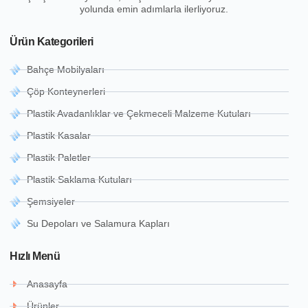
yolunda emin adımlarla ilerliyoruz.
Ürün Kategorileri
Bahçe Mobilyaları
Çöp Konteynerleri
Plastik Avadanlıklar ve Çekmeceli Malzeme Kutuları
Plastik Kasalar
Plastik Paletler
Plastik Saklama Kutuları
Şemsiyeler
Su Depoları ve Salamura Kapları
Hızlı Menü
Anasayfa
Ürünler