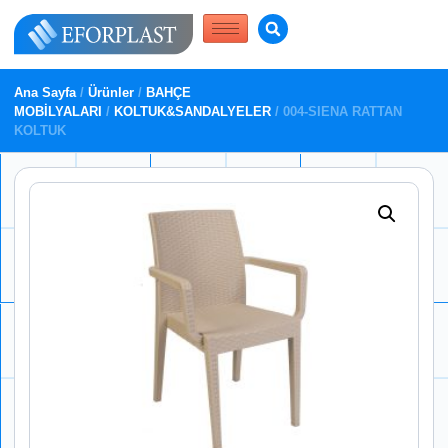
Ana Sayfa
/
Ürünler
/
BAHÇE
MOBİLYALARI
/
KOLTUK&SANDALYELER
/ 004-SIENA RATTAN
KOLTUK