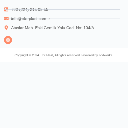
+90 (224) 215 05 55
info@eforplast.com.tr
Atıcılar Mah. Eski Gemlik Yolu Cad. No: 104/A
Copyright © 2024 Efor Plast, All rights reserved. Powered by nodworks.