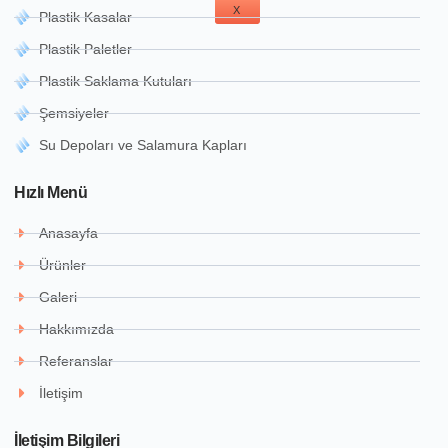
X
Plastik Kasalar
Plastik Paletler
Plastik Saklama Kutuları
Şemsiyeler
Su Depoları ve Salamura Kapları
Hızlı Menü
Anasayfa
Ürünler
Galeri
Hakkımızda
Referanslar
İletişim
İletişim Bilgileri