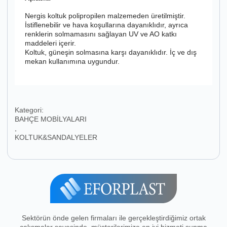
Nergis koltuk polipropilen malzemeden üretilmiştir.
İstiflenebilir ve hava koşullarına dayanıklıdır, ayrıca
renklerin solmamasını sağlayan UV ve AO katkı
maddeleri içerir.
Koltuk, güneşin solmasına karşı dayanıklıdır. İç ve dış
mekan kullanımına uygundur.
Kategori:
BAHÇE MOBİLYALARI
,
KOLTUK&SANDALYELER
Sektörün önde gelen firmaları ile gerçekleştirdiğimiz ortak