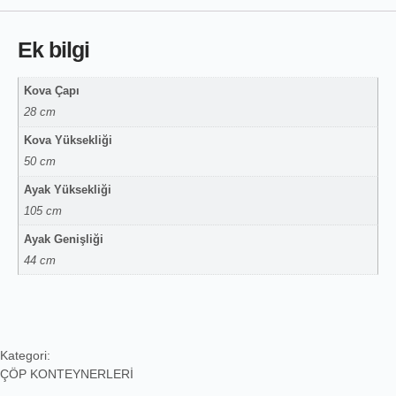
Ek bilgi
Kova Çapı
28 cm
Kova Yüksekliği
50 cm
Ayak Yüksekliği
105 cm
Ayak Genişliği
44 cm
Kategori:
ÇÖP KONTEYNERLERİ
,