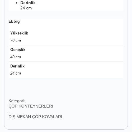
Derinlik
24 cm
Ek bilgi
Yükseklik
70 cm
Genişlik
40 cm
Derinlik
24 cm
Kategori:
ÇÖP KONTEYNERLERİ
,
DIŞ MEKAN ÇÖP KOVALARI