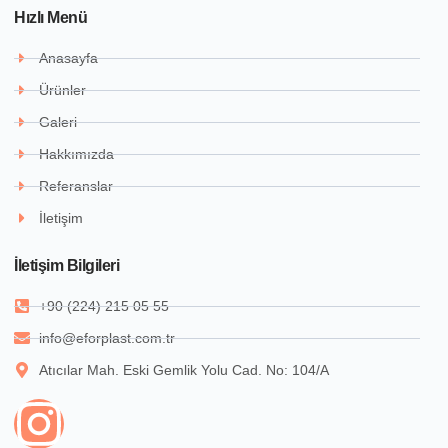
Hızlı Menü
Anasayfa
Ürünler
Galeri
Hakkımızda
Referanslar
İletişim
İletişim Bilgileri
+90 (224) 215 05 55
info@eforplast.com.tr
Atıcılar Mah. Eski Gemlik Yolu Cad. No: 104/A