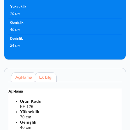
Yükseklik
70 cm
Genişlik
40 cm
Derinlik
24 cm
Açıklama
Ek bilgi
Açıklama
Ürün Kodu
EF 126
Yükseklik
70 cm
Genişlik
40 cm