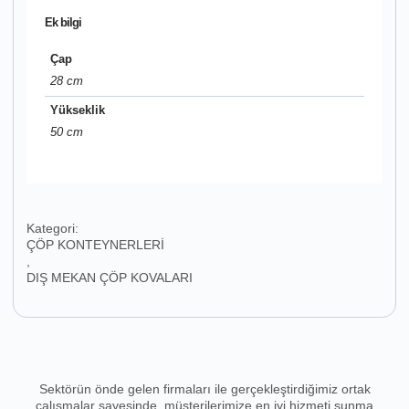
Ek bilgi
Çap
28 cm
Yükseklik
50 cm
Kategori:
ÇÖP KONTEYNERLERİ
,
DIŞ MEKAN ÇÖP KOVALARI
Sektörün önde gelen firmaları ile gerçekleştirdiğimiz ortak
çalışmalar sayesinde, müşterilerimize en iyi hizmeti sunma