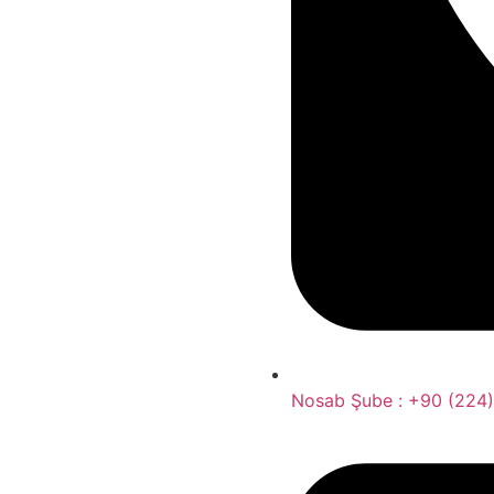
Nosab Şube : +90 (224