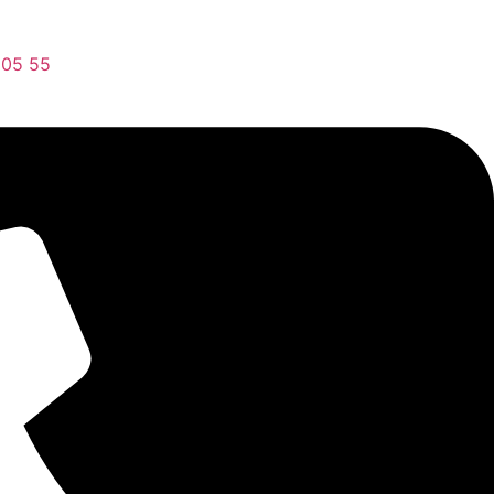
 05 55