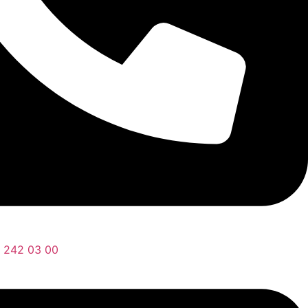
) 242 03 00