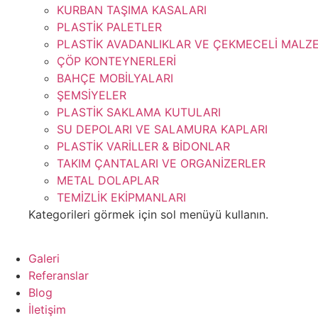
KURBAN TAŞIMA KASALARI
PLASTİK PALETLER
PLASTİK AVADANLIKLAR VE ÇEKMECELİ MALZ
ÇÖP KONTEYNERLERİ
BAHÇE MOBİLYALARI
ŞEMSİYELER
PLASTİK SAKLAMA KUTULARI
SU DEPOLARI VE SALAMURA KAPLARI
PLASTİK VARİLLER & BİDONLAR
TAKIM ÇANTALARI VE ORGANİZERLER
METAL DOLAPLAR
TEMİZLİK EKİPMANLARI
Kategorileri görmek için sol menüyü kullanın.
Galeri
Referanslar
Blog
İletişim