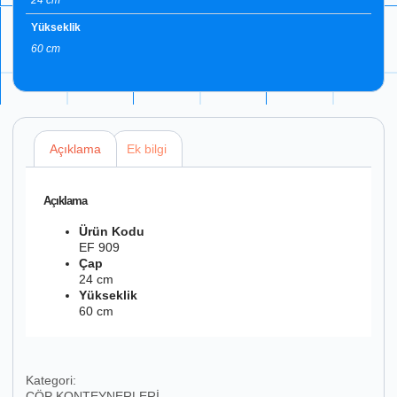
Yükseklik
60 cm
Açıklama
Ek bilgi
Açıklama
Ürün Kodu
EF 909
Çap
24 cm
Yükseklik
60 cm
Kategori:
ÇÖP KONTEYNERLERİ