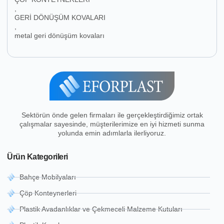
,
GERİ DÖNÜŞÜM KOVALARI
,
metal geri dönüşüm kovaları
Sektörün önde gelen firmaları ile gerçekleştirdiğimiz ortak
çalışmalar sayesinde, müşterilerimize en iyi hizmeti sunma
yolunda emin adımlarla ilerliyoruz.
Ürün Kategorileri
Bahçe Mobilyaları
Çöp Konteynerleri
Plastik Avadanlıklar ve Çekmeceli Malzeme Kutuları