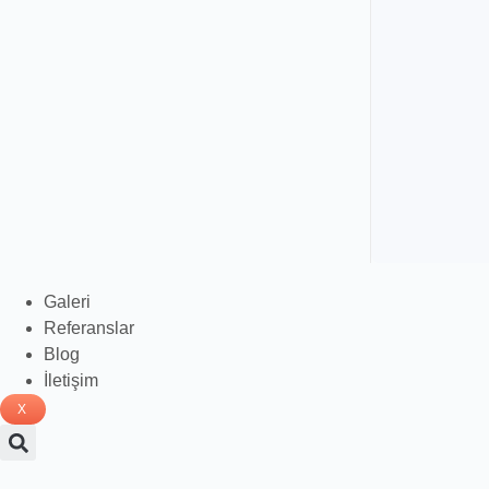
Galeri
Referanslar
Blog
İletişim
X