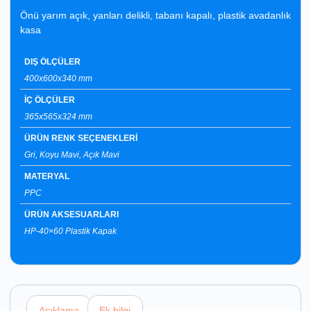
Önü yarım açık, yanları delikli, tabanı kapalı, plastik avadanlık
kasa
DIŞ ÖLÇÜLER
400x600x340 mm
İÇ ÖLÇÜLER
365x565x324 mm
ÜRÜN RENK SEÇENEKLERİ
Gri, Koyu Mavi, Açık Mavi
MATERYAL
PPC
ÜRÜN AKSESUARLARI
HP-40×60 Plastik Kapak
Açıklama
Ek bilgi