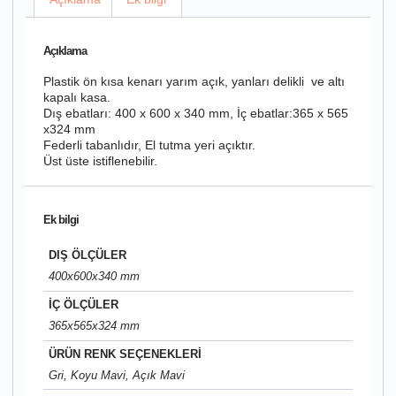
Açıklama
Plastik ön kısa kenarı yarım açık, yanları delikli ve altı
kapalı kasa.
Dış ebatları: 400 x 600 x 340 mm, İç ebatlar:365 x 565
x324 mm
Federli tabanlıdır, El tutma yeri açıktır.
Üst üste istiflenebilir.
Ek bilgi
DIŞ ÖLÇÜLER
400x600x340 mm
İÇ ÖLÇÜLER
365x565x324 mm
ÜRÜN RENK SEÇENEKLERİ
Gri, Koyu Mavi, Açık Mavi