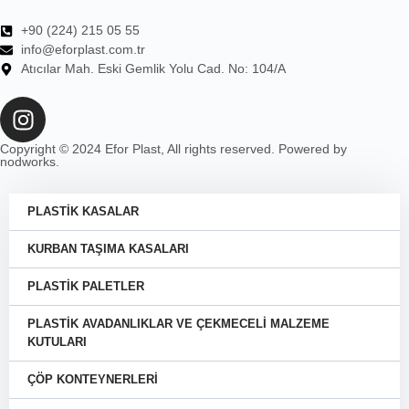
+90 (224) 215 05 55
info@eforplast.com.tr
Atıcılar Mah. Eski Gemlik Yolu Cad. No: 104/A
Copyright © 2024 Efor Plast, All rights reserved. Powered by
nodworks.
PLASTİK KASALAR
KURBAN TAŞIMA KASALARI
PLASTİK PALETLER
PLASTİK AVADANLIKLAR VE ÇEKMECELİ MALZEME
KUTULARI
ÇÖP KONTEYNERLERİ