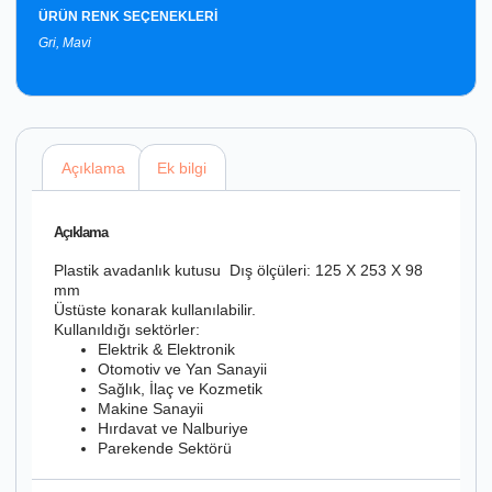
ÜRÜN RENK SEÇENEKLERİ
Gri, Mavi
Açıklama
Ek bilgi
Açıklama
Plastik avadanlık kutusu Dış ölçüleri: 125 X 253 X 98
mm
Üstüste konarak kullanılabilir.
Kullanıldığı sektörler:
Elektrik & Elektronik
Otomotiv ve Yan Sanayii
Sağlık, İlaç ve Kozmetik
Makine Sanayii
Hırdavat ve Nalburiye
Parekende Sektörü