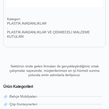
Kategori:
PLASTİK AVADANLIKLAR
,
PLASTİK AVADANLIKLAR VE ÇEKMECELİ MALZEME
KUTULARI
Sektörün önde gelen firmaları ile gerçekleştirdiğimiz ortak
çalışmalar sayesinde, müşterilerimize en iyi hizmeti sunma
yolunda emin adımlarla ilerliyoruz.
Ürün Kategorileri
Bahçe Mobilyaları
Çöp Konteynerleri