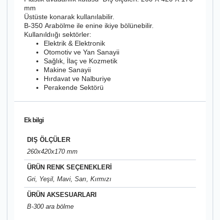
mm
Üstüste konarak kullanılabilir.
B-350 Arabölme ile enine ikiye bölünebilir.
Kullanıldıığı sektörler:
Elektrik & Elektronik
Otomotiv ve Yan Sanayii
Sağlık, İlaç ve Kozmetik
Makine Sanayii
Hırdavat ve Nalburiye
Perakende Sektörü
Ek bilgi
DIŞ ÖLÇÜLER
260x420x170 mm
ÜRÜN RENK SEÇENEKLERİ
Gri, Yeşil, Mavi, Sarı, Kırmızı
ÜRÜN AKSESUARLARI
B-300 ara bölme