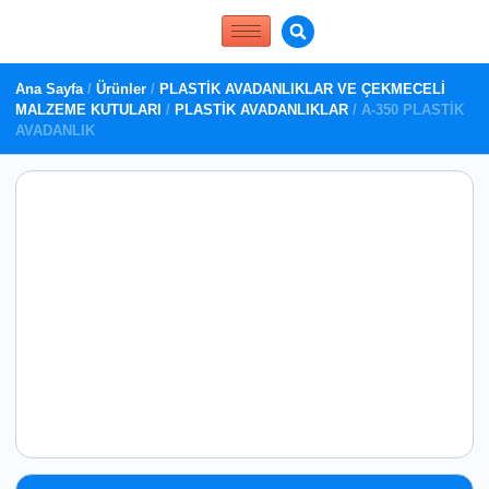
Ana Sayfa
/
Ürünler
/
PLASTİK AVADANLIKLAR VE ÇEKMECELİ
MALZEME KUTULARI
/
PLASTİK AVADANLIKLAR
/ A-350 PLASTİK
AVADANLIK