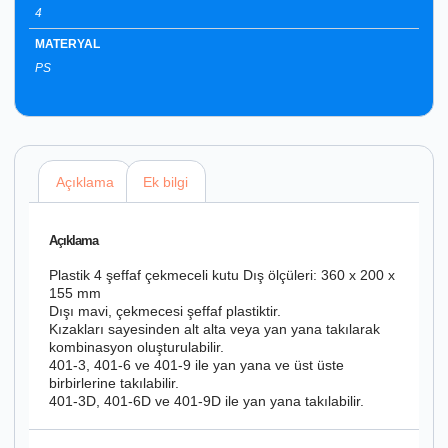
4
MATERYAL
PS
Açıklama
Ek bilgi
Açıklama
Plastik 4 şeffaf çekmeceli kutu Dış ölçüleri: 360 x 200 x
155 mm
Dışı mavi, çekmecesi şeffaf plastiktir.
Kızakları sayesinden alt alta veya yan yana takılarak
kombinasyon oluşturulabilir.
401-3, 401-6 ve 401-9 ile yan yana ve üst üste
birbirlerine takılabilir.
401-3D, 401-6D ve 401-9D ile yan yana takılabilir.