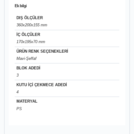
Ek bilgi
DIŞ ÖLÇÜLER
360x200x155 mm
İÇ ÖLÇÜLER
170x195x70 mm
ÜRÜN RENK SEÇENEKLERİ
Mavi-Şeffaf
BLOK ADEDİ
3
KUTU İÇİ ÇEKMECE ADEDİ
4
MATERYAL
PS