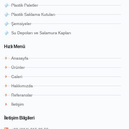
Plastik Paletler
Plastik Saklama Kutuları
Şemsiyeler
Su Depoları ve Salamura Kapları
Hızlı Menü
Anasayfa
Ürünler
Galeri
Hakkımızda
Referanslar
İletişim
İletişim Bilgileri