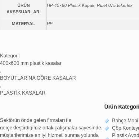
ÜRÜN
HP-40×60 Plastik Kapak, Rulet 075 tekerlek
AKSESUARLARI
MATERYAL
PP
Kategori:
400x600 mm plastik kasalar
,
BOYUTLARINA GÖRE KASALAR
,
PLASTİK KASALAR
Ürün Kategori
Sektörün önde gelen firmaları ile
Bahçe Mobil
gerçekleştirdiğimiz ortak çalışmalar sayesinde,
Çöp Konteyn
müşterilerimize en iyi hizmeti sunma yolunda
Plastik Ava