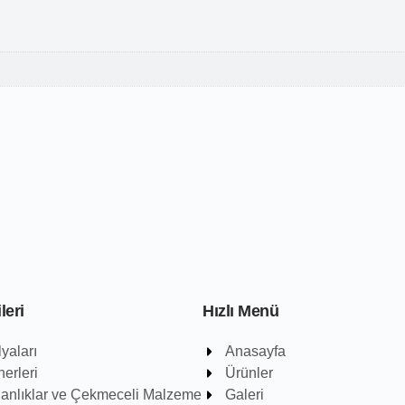
leri
Hızlı Menü
yaları
Anasayfa
erleri
Ürünler
danlıklar ve Çekmeceli Malzeme
Galeri