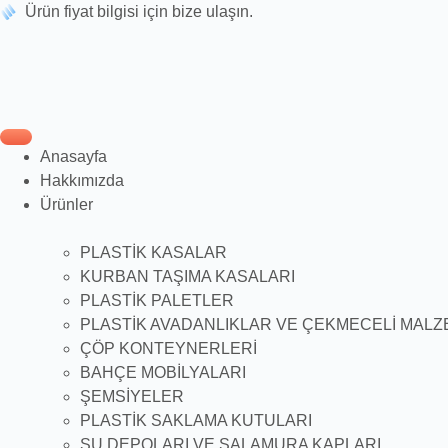
Ürün fiyat bilgisi için bize ulaşın.
Anasayfa
Hakkımızda
Ürünler
PLASTİK KASALAR
KURBAN TAŞIMA KASALARI
PLASTİK PALETLER
PLASTİK AVADANLIKLAR VE ÇEKMECELİ MALZ
ÇÖP KONTEYNERLERİ
BAHÇE MOBİLYALARI
ŞEMSİYELER
PLASTİK SAKLAMA KUTULARI
SU DEPOLARI VE SALAMURA KAPLARI