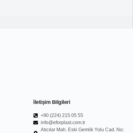
İletişim Bilgileri
+90 (224) 215 05 55
info@eforplast.com.tr
Atıcılar Mah. Eski Gemlik Yolu Cad. No: