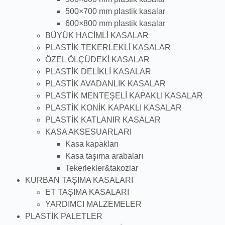
500×700 mm plastik kasalar
600×800 mm plastik kasalar
BÜYÜK HACİMLİ KASALAR
PLASTİK TEKERLEKLİ KASALAR
ÖZEL ÖLÇÜDEKİ KASALAR
PLASTİK DELİKLİ KASALAR
PLASTİK AVADANLIK KASALAR
PLASTİK MENTEŞELİ KAPAKLI KASALAR
PLASTİK KONİK KAPAKLI KASALAR
PLASTİK KATLANIR KASALAR
KASA AKSESUARLARI
Kasa kapakları
Kasa taşıma arabaları
Tekerlekler&takozlar
KURBAN TAŞIMA KASALARI
ET TAŞIMA KASALARI
YARDIMCI MALZEMELER
PLASTİK PALETLER