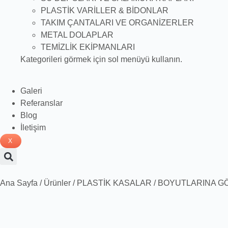
PLASTİK VARİLLER & BİDONLAR
TAKIM ÇANTALARI VE ORGANİZERLER
METAL DOLAPLAR
TEMİZLİK EKİPMANLARI
Kategorileri görmek için sol menüyü kullanın.
Galeri
Referanslar
Blog
İletişim
X
Ana Sayfa
/
Ürünler
/
PLASTİK KASALAR
/
BOYUTLARINA G