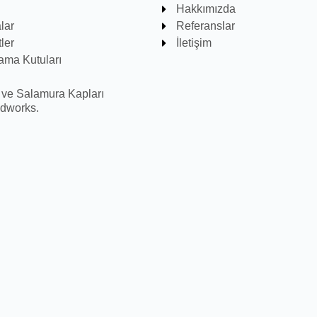
Hakkımızda
lar
Referanslar
ler
İletişim
ama Kutuları
 ve Salamura Kapları
odworks.