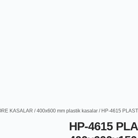
ÖRE KASALAR
/
400x600 mm plastik kasalar
/ HP-4615 PLAS
HP-4615 PL