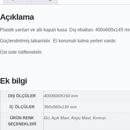
Açıklama
Plastik yanları ve altı kapalı kasa Dış ebatları: 400x600x145 m
Güçlendirilmiş tabanlıdır. El korumalı tutma yerleri vardır.
Üst üste istiflenebilir.
Ek bilgi
DIŞ ÖLÇÜLER
400X600X150 mm
İÇ ÖLÇÜLER
360x560x130 mm
ÜRÜN RENK
Gri, Açık Mavi, Koyu Mavi, Kırmızı
SEÇENEKLERİ