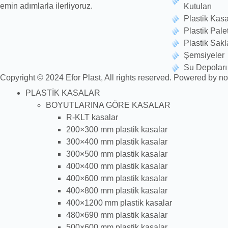
emin adımlarla ilerliyoruz.
Kutuları
Plastik Kasa
Plastik Palet
Plastik Sakl
Şemsiyeler
Su Depoları
Copyright © 2024 Efor Plast, All rights reserved. Powered by n
PLASTİK KASALAR
BOYUTLARINA GÖRE KASALAR
R-KLT kasalar
200×300 mm plastik kasalar
300×400 mm plastik kasalar
300×500 mm plastik kasalar
400×400 mm plastik kasalar
400×600 mm plastik kasalar
400×800 mm plastik kasalar
400×1200 mm plastik kasalar
480×690 mm plastik kasalar
500×600 mm plastik kasalar