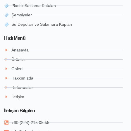
Plastik Saklama Kutuları
Şemsiyeler
Su Depoları ve Salamura Kapları
Hızlı Menü
Anasayfa
Ürünler
Galeri
Hakkımızda
Referanslar
İletişim
İletişim Bilgileri
+90 (224) 215 05 55