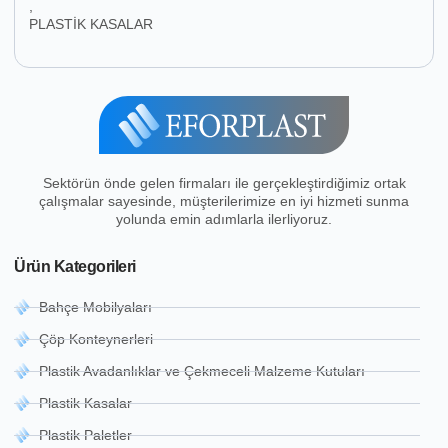
,
PLASTİK KASALAR
Sektörün önde gelen firmaları ile gerçekleştirdiğimiz ortak
çalışmalar sayesinde, müşterilerimize en iyi hizmeti sunma
yolunda emin adımlarla ilerliyoruz.
Ürün Kategorileri
Bahçe Mobilyaları
Çöp Konteynerleri
Plastik Avadanlıklar ve Çekmeceli Malzeme Kutuları
Plastik Kasalar
Plastik Paletler