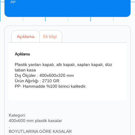
PP
Açıklama
Ek bilgi
Açıklama
Plastik yanları kapalı, altı kapalı, sapları kapalı, düz
taban kasa
Dış Ölçüler : 400x600x320 mm
Ürün Ağırlığı : 2710 GR
PP- Hammadde %100 birinci kalitedir.
Kategori:
400x600 mm plastik kasalar
,
BOYUTLARINA GÖRE KASALAR