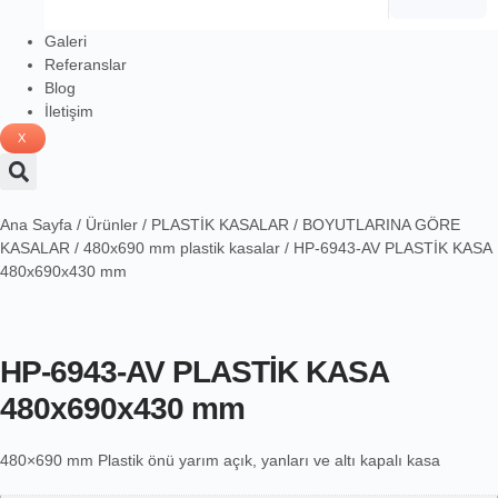
Galeri
Referanslar
Blog
İletişim
X
Ana Sayfa
/
Ürünler
/
PLASTİK KASALAR
/
BOYUTLARINA GÖRE
KASALAR
/
480x690 mm plastik kasalar
/ HP-6943-AV PLASTİK KASA
480x690x430 mm
HP-6943-AV PLASTİK KASA
480x690x430 mm
480×690 mm Plastik önü yarım açık, yanları ve altı kapalı kasa