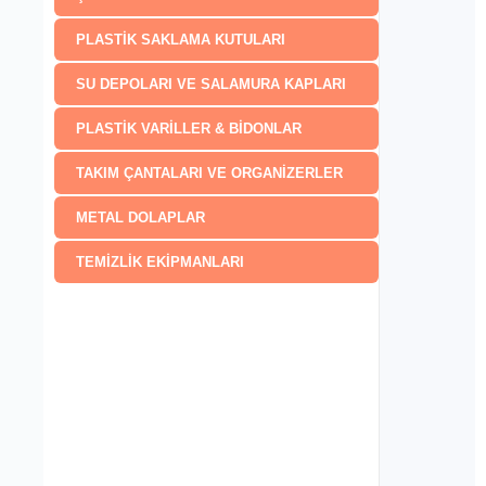
PLASTİK SAKLAMA KUTULARI
SU DEPOLARI VE SALAMURA KAPLARI
PLASTİK VARİLLER & BİDONLAR
TAKIM ÇANTALARI VE ORGANİZERLER
METAL DOLAPLAR
TEMİZLİK EKİPMANLARI