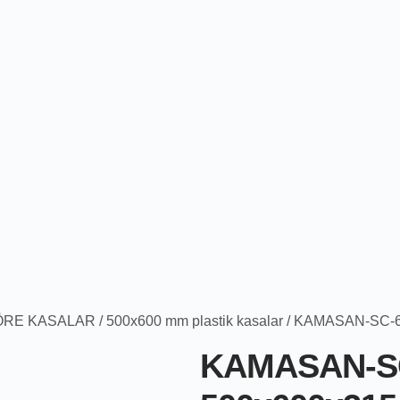
ÖRE KASALAR
/
500x600 mm plastik kasalar
/ KAMASAN-SC-6
KAMASAN-SC