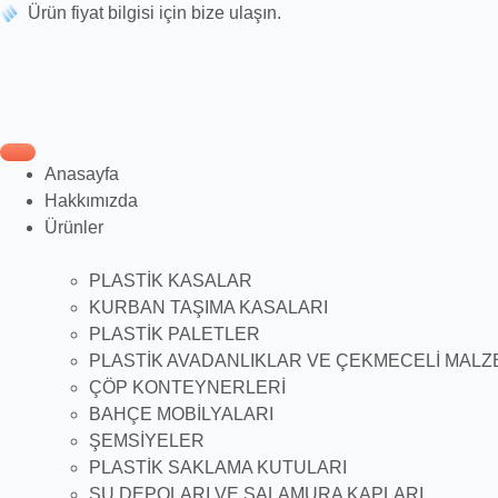
Ürün fiyat bilgisi için bize ulaşın.
Anasayfa
Hakkımızda
Ürünler
PLASTİK KASALAR
KURBAN TAŞIMA KASALARI
PLASTİK PALETLER
PLASTİK AVADANLIKLAR VE ÇEKMECELİ MALZ
ÇÖP KONTEYNERLERİ
BAHÇE MOBİLYALARI
ŞEMSİYELER
PLASTİK SAKLAMA KUTULARI
SU DEPOLARI VE SALAMURA KAPLARI