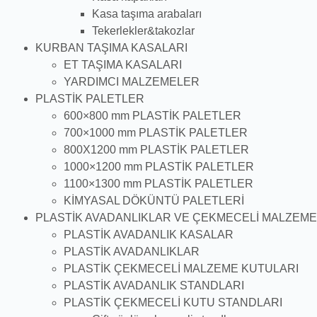
Kasa taşıma arabaları
Tekerlekler&takozlar
KURBAN TAŞIMA KASALARI
ET TAŞIMA KASALARI
YARDIMCI MALZEMELER
PLASTİK PALETLER
600×800 mm PLASTİK PALETLER
700×1000 mm PLASTİK PALETLER
800X1200 mm PLASTİK PALETLER
1000×1200 mm PLASTİK PALETLER
1100×1300 mm PLASTİK PALETLER
KİMYASAL DÖKÜNTÜ PALETLERİ
PLASTİK AVADANLIKLAR VE ÇEKMECELİ MALZEME
PLASTİK AVADANLIK KASALAR
PLASTİK AVADANLIKLAR
PLASTİK ÇEKMECELİ MALZEME KUTULARI
PLASTİK AVADANLIK STANDLARI
PLASTİK ÇEKMECELİ KUTU STANDLARI