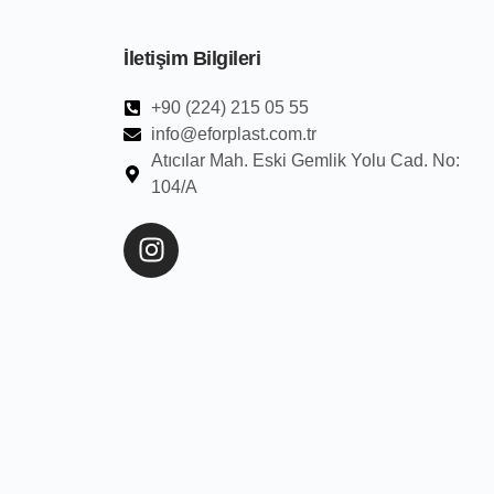
İletişim Bilgileri
+90 (224) 215 05 55
info@eforplast.com.tr
Atıcılar Mah. Eski Gemlik Yolu Cad. No:
104/A