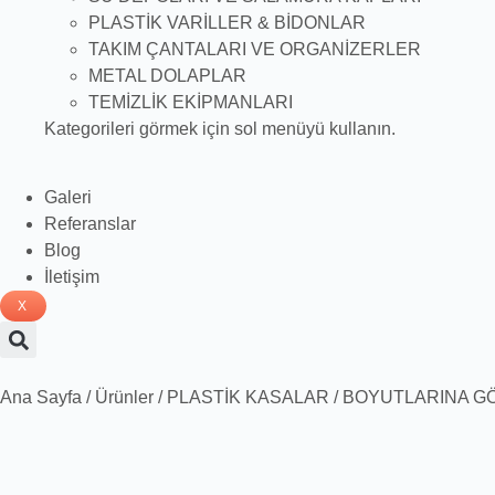
PLASTİK VARİLLER & BİDONLAR
TAKIM ÇANTALARI VE ORGANİZERLER
METAL DOLAPLAR
TEMİZLİK EKİPMANLARI
Kategorileri görmek için sol menüyü kullanın.
Galeri
Referanslar
Blog
İletişim
X
Ana Sayfa
/
Ürünler
/
PLASTİK KASALAR
/
BOYUTLARINA G