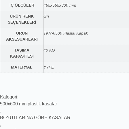
İÇ ÖLÇÜLER
465x565x300 mm
ÜRÜN RENK
Gri
SEÇENEKLERİ
ÜRÜN
TKN-6500 Plastik Kapak
AKSESUARLARI
TAŞIMA
40 KG
KAPASİTESİ
MATERYAL
YYPE
Kategori:
500x600 mm plastik kasalar
,
BOYUTLARINA GÖRE KASALAR
,