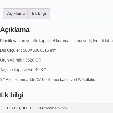
Açıklama
Ek bilgi
Açıklama
Plastik yanları ve altı kapalı, el korumalı tutma yerli, federli tab
Dış Ölçüler : 500X600X315 mm
Ürün Ağırlığı : 3520 GR
Taşıma kapasitesi : 40 KG
YYPE- Hammadde %100 Birinci kalite ve UV katkılıdır.
Ek bilgi
DIŞ ÖLÇÜLER
500x600x315 mm