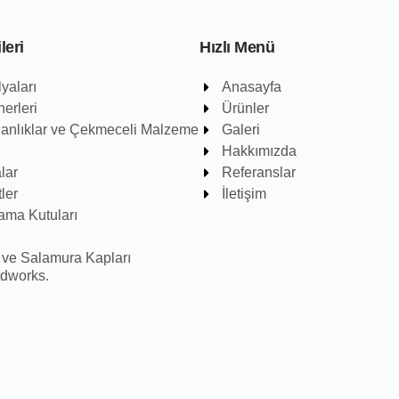
leri
Hızlı Menü
yaları
Anasayfa
erleri
Ürünler
danlıklar ve Çekmeceli Malzeme
Galeri
Hakkımızda
lar
Referanslar
ler
İletişim
ama Kutuları
 ve Salamura Kapları
odworks.