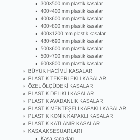
300×500 mm plastik kasalar
400×400 mm plastik kasalar
400×600 mm plastik kasalar
400×800 mm plastik kasalar
400×1200 mm plastik kasalar
480×690 mm plastik kasalar
500×600 mm plastik kasalar
500×700 mm plastik kasalar
600×800 mm plastik kasalar
BÜYÜK HACİMLİ KASALAR
PLASTİK TEKERLEKLİ KASALAR
ÖZEL ÖLÇÜDEKİ KASALAR
PLASTİK DELİKLİ KASALAR
PLASTİK AVADANLIK KASALAR
PLASTİK MENTEŞELİ KAPAKLI KASALAR
PLASTİK KONİK KAPAKLI KASALAR
PLASTİK KATLANIR KASALAR
KASA AKSESUARLARI
Kasa kapakları