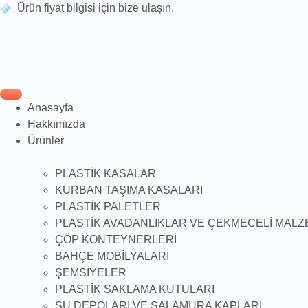
Ürün fiyat bilgisi için bize ulaşın.
Anasayfa
Hakkımızda
Ürünler
PLASTİK KASALAR
KURBAN TAŞIMA KASALARI
PLASTİK PALETLER
PLASTİK AVADANLIKLAR VE ÇEKMECELİ MALZ
ÇÖP KONTEYNERLERİ
BAHÇE MOBİLYALARI
ŞEMSİYELER
PLASTİK SAKLAMA KUTULARI
SU DEPOLARI VE SALAMURA KAPLARI