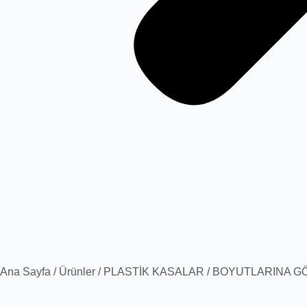
Ana Sayfa
/
Ürünler
/
PLASTİK KASALAR
/
BOYUTLARINA G