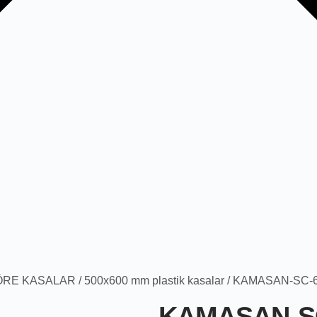
ÖRE KASALAR
/
500x600 mm plastik kasalar
/ KAMASAN-SC-6
KAMASAN-SC