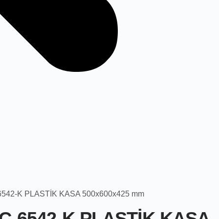
542-K PLASTİK KASA 500x600x425 mm
-6542-K PLASTİK KASA