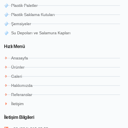
Plastik Paletler
Plastik Saklama Kutuları
Şemsiyeler
Su Depoları ve Salamura Kapları
Hızlı Menü
Anasayfa
Ürünler
Galeri
Hakkımızda
Referanslar
İletişim
İletişim Bilgileri