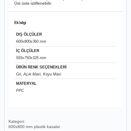
Üst üste istiflenebilir.
Ek bilgi
DIŞ ÖLÇÜLER
600x800x360 mm
İÇ ÖLÇÜLER
555x750x325 mm
ÜRÜN RENK SEÇENEKLERİ
Gri, Açık Mavi, Koyu Mavi
MATERYAL
PPC
Kategori:
600x800 mm plastik kasalar