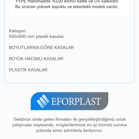
YYPE Hammadde %100 birinci kalite ve UV katkılıdır.
Bu ürünün yüksek topuklu ve tekerlekli modeli vardır.
Kategori:
600x800 mm plastik kasalar
,
BOYUTLARINA GÖRE KASALAR
,
BÜYÜK HACİMLİ KASALAR
,
PLASTİK KASALAR
Sektörün önde gelen firmaları ile gerçekleştirdiğimiz ortak
çalışmalar sayesinde, müşterilerimize en iyi hizmeti sunma
yolunda emin adımlarla ilerliyoruz.