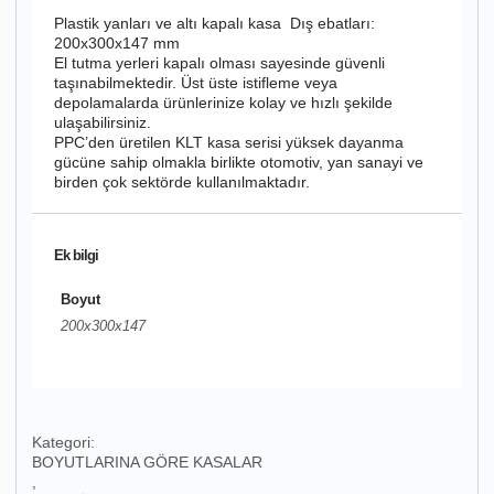
Plastik yanları ve altı kapalı kasa Dış ebatları:
200x300x147 mm
El tutma yerleri kapalı olması sayesinde güvenli
taşınabilmektedir. Üst üste istifleme veya
depolamalarda ürünlerinize kolay ve hızlı şekilde
ulaşabilirsiniz.
PPC’den üretilen KLT kasa serisi yüksek dayanma
gücüne sahip olmakla birlikte otomotiv, yan sanayi ve
birden çok sektörde kullanılmaktadır.
Ek bilgi
Boyut
200x300x147
Kategori:
BOYUTLARINA GÖRE KASALAR
,