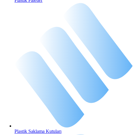
Plastik Paletler
Plastik Saklama Kutuları