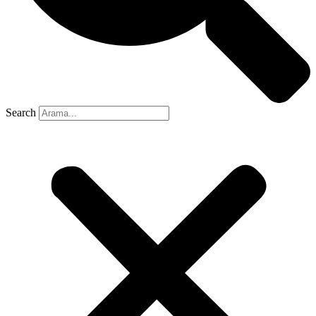
Search