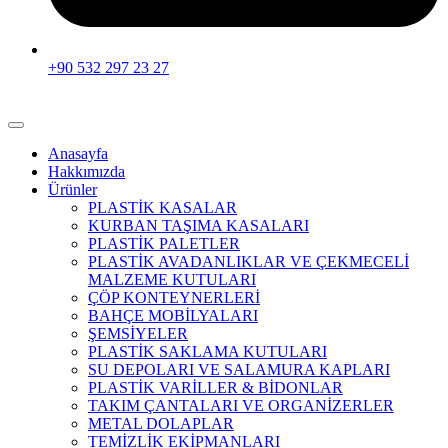
+90 532 297 23 27
Anasayfa
Hakkımızda
Ürünler
PLASTİK KASALAR
KURBAN TAŞIMA KASALARI
PLASTİK PALETLER
PLASTİK AVADANLIKLAR VE ÇEKMECELİ
MALZEME KUTULARI
ÇÖP KONTEYNERLERİ
BAHÇE MOBİLYALARI
ŞEMSİYELER
PLASTİK SAKLAMA KUTULARI
SU DEPOLARI VE SALAMURA KAPLARI
PLASTİK VARİLLER & BİDONLAR
TAKIM ÇANTALARI VE ORGANİZERLER
METAL DOLAPLAR
TEMİZLİK EKİPMANLARI