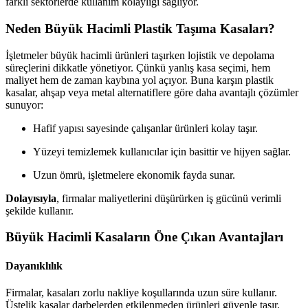
farklı sektörlerde kullanım kolaylığı sağlıyor.
Neden Büyük Hacimli Plastik Taşıma Kasaları?
İşletmeler büyük hacimli ürünleri taşırken lojistik ve depolama
süreçlerini dikkatle yönetiyor. Çünkü yanlış kasa seçimi, hem
maliyet hem de zaman kaybına yol açıyor. Buna karşın plastik
kasalar, ahşap veya metal alternatiflere göre daha avantajlı çözümler
sunuyor:
Hafif yapısı sayesinde çalışanlar ürünleri kolay taşır.
Yüzeyi temizlemek kullanıcılar için basittir ve hijyen sağlar.
Uzun ömrü, işletmelere ekonomik fayda sunar.
Dolayısıyla
, firmalar maliyetlerini düşürürken iş gücünü verimli
şekilde kullanır.
Büyük Hacimli Kasaların Öne Çıkan Avantajları
Dayanıklılık
Firmalar, kasaları zorlu nakliye koşullarında uzun süre kullanır.
Üstelik kasalar darbelerden etkilenmeden ürünleri güvenle taşır.