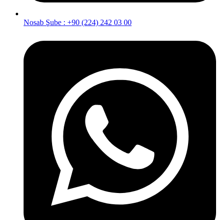
Nosab Şube : +90 (224) 242 03 00