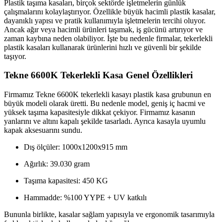
Plastik taşıma kasaları, birçok sektörde işletmelerin günlük
çalışmalarını kolaylaştırıyor. Özellikle büyük hacimli plastik kasalar,
dayanıklı yapısı ve pratik kullanımıyla işletmelerin tercihi oluyor.
Ancak ağır veya hacimli ürünleri taşımak, iş gücünü artırıyor ve
zaman kaybına neden olabiliyor. İşte bu nedenle firmalar, tekerlekli
plastik kasaları kullanarak ürünlerini hızlı ve güvenli bir şekilde
taşıyor.
Tekne 6600K Tekerlekli Kasa Genel Özellikleri
Firmamız Tekne 6600K tekerlekli kasayı plastik kasa grubunun en
büyük modeli olarak üretti. Bu nedenle model, geniş iç hacmi ve
yüksek taşıma kapasitesiyle dikkat çekiyor. Firmamız kasanın
yanlarını ve altını kapalı şekilde tasarladı. Ayrıca kasayla uyumlu
kapak aksesuarını sundu.
Dış ölçüler: 1000x1200x915 mm
Ağırlık: 39.030 gram
Taşıma kapasitesi: 450 KG
Hammadde: %100 YYPE + UV katkılı
Bununla birlikte, kasalar sağlam yapısıyla ve ergonomik tasarımıyla