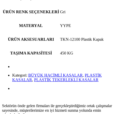
ÜRÜN RENK SEÇENEKLERİ
Gri
MATERYAL
YYPE
ÜRÜN AKSESUARLARI
TKN-12100 Plastik Kapak
TAŞIMA KAPASİTESİ
450 KG
Kategori:
BÜYÜK HACİMLİ KASALAR
,
PLASTİK
KASALAR
,
PLASTİK TEKERLEKLİ KASALAR
Sektörün önde gelen firmaları ile gerçekleştirdiğimiz ortak çalışmalar
sayesinde, müşterilerimize en iyi hizmeti sunma yolunda emin