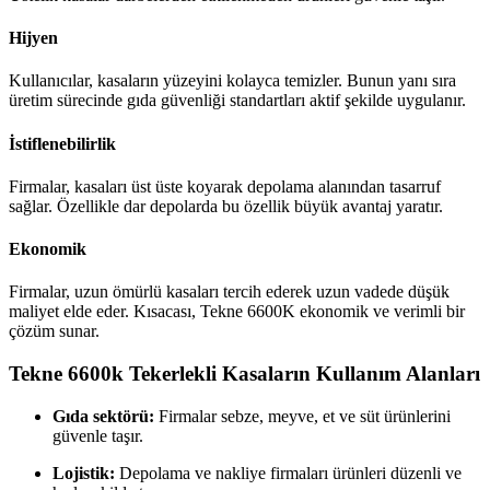
Hijyen
Kullanıcılar, kasaların yüzeyini kolayca temizler. Bunun yanı sıra
üretim sürecinde gıda güvenliği standartları aktif şekilde uygulanır.
İstiflenebilirlik
Firmalar, kasaları üst üste koyarak depolama alanından tasarruf
sağlar. Özellikle dar depolarda bu özellik büyük avantaj yaratır.
Ekonomik
Firmalar, uzun ömürlü kasaları tercih ederek uzun vadede düşük
maliyet elde eder. Kısacası, Tekne 6600K ekonomik ve verimli bir
çözüm sunar.
Tekne 6600k Tekerlekli Kasaların Kullanım Alanları
Gıda sektörü:
Firmalar sebze, meyve, et ve süt ürünlerini
güvenle taşır.
Lojistik:
Depolama ve nakliye firmaları ürünleri düzenli ve