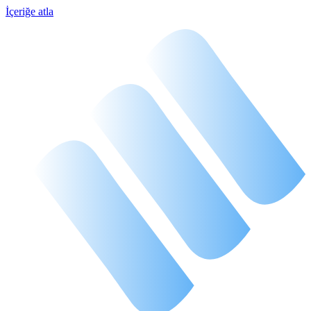
İçeriğe atla