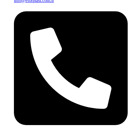
info@eforplast.com.tr