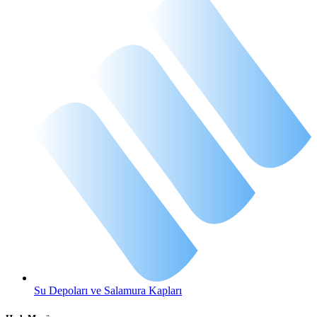
Su Depoları ve Salamura Kapları