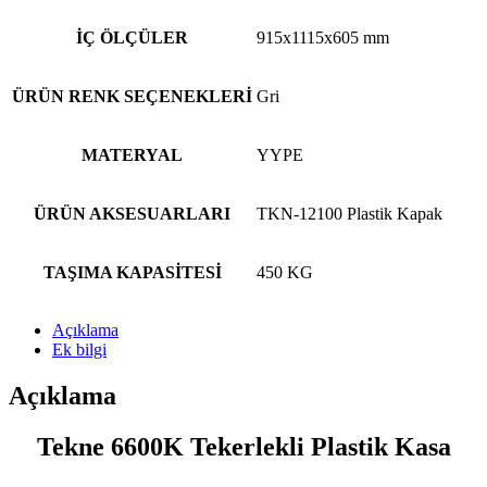
İÇ ÖLÇÜLER
915x1115x605 mm
ÜRÜN RENK SEÇENEKLERİ
Gri
MATERYAL
YYPE
ÜRÜN AKSESUARLARI
TKN-12100 Plastik Kapak
TAŞIMA KAPASİTESİ
450 KG
Açıklama
Ek bilgi
Açıklama
Tekne 6600K Tekerlekli Plastik Kasa