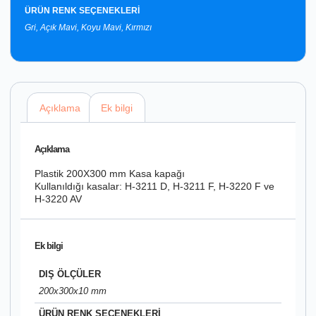
ÜRÜN RENK SEÇENEKLERİ
Gri, Açık Mavi, Koyu Mavi, Kırmızı
Açıklama
Ek bilgi
Açıklama
Plastik 200X300 mm Kasa kapağı
Kullanıldığı kasalar: H-3211 D, H-3211 F, H-3220 F ve
H-3220 AV
Ek bilgi
DIŞ ÖLÇÜLER
200x300x10 mm
ÜRÜN RENK SEÇENEKLERİ