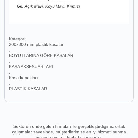
Gri, Açık Mavi, Koyu Mavi, Kırmızı
Kategori:
200x300 mm plastik kasalar
,
BOYUTLARINA GÖRE KASALAR
,
KASA AKSESUARLARI
,
Kasa kapakları
,
PLASTİK KASALAR
Sektörün önde gelen firmaları ile gerçekleştirdiğimiz ortak
çalışmalar sayesinde, müşterilerimize en iyi hizmeti sunma
yolunda emin adımlarla ilerliyoruz.