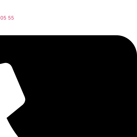
 05 55