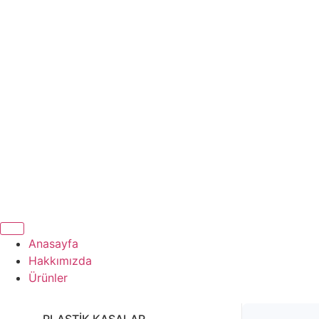
Anasayfa
Hakkımızda
Ürünler
PLASTİK KASALAR