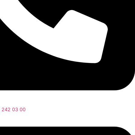
) 242 03 00