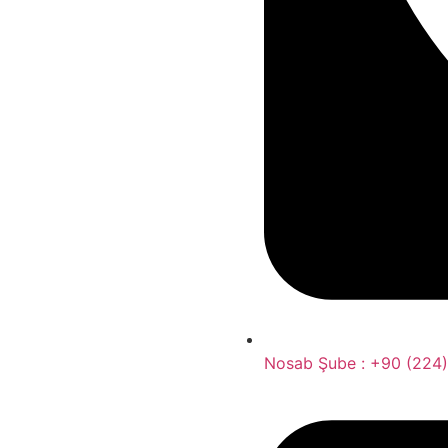
Nosab Şube : +90 (224