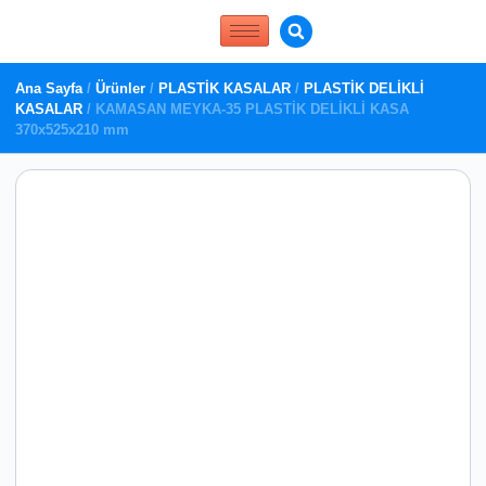
Ana Sayfa
/
Ürünler
/
PLASTİK KASALAR
/
PLASTİK DELİKLİ
KASALAR
/ KAMASAN MEYKA-35 PLASTİK DELİKLİ KASA
370x525x210 mm