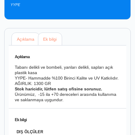
YYPE
Açıklama
Ek bilgi
Açıklama
Tabanı delikli ve bombeli, yanları delikli, sapları açık
plastik kasa
YYPE- Hammadde %100 Birinci Kalite ve UV Katkılıdır.
AĞIRLIK: 1300 GR
Stok haricidir, lütfen satış ofisine sorunuz.
Ürünümüz, -15 ila +70 dereceleri arasında kullanıma
ve saklanmaya uygundur.
Ek bilgi
DIŞ ÖLÇÜLER