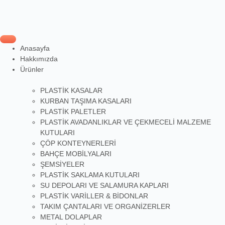
Anasayfa
Hakkımızda
Ürünler
PLASTİK KASALAR
KURBAN TAŞIMA KASALARI
PLASTİK PALETLER
PLASTİK AVADANLIKLAR VE ÇEKMECELİ MALZEME
KUTULARI
ÇÖP KONTEYNERLERİ
BAHÇE MOBİLYALARI
ŞEMSİYELER
PLASTİK SAKLAMA KUTULARI
SU DEPOLARI VE SALAMURA KAPLARI
PLASTİK VARİLLER & BİDONLAR
TAKIM ÇANTALARI VE ORGANİZERLER
METAL DOLAPLAR