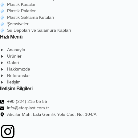
Plastik Kasalar
Plastik Paletler
Plastik Saklama Kutuları
Şemsiyeler
Su Depoları ve Salamura Kapları
Hızlı Menü
Anasayfa
Ürünler
Galeri
Hakkımızda
Referanslar
İletişim
İletişim Bilgileri
+90 (224) 215 05 55
info@eforplast.com.tr
Atıcılar Mah. Eski Gemlik Yolu Cad. No: 104/A