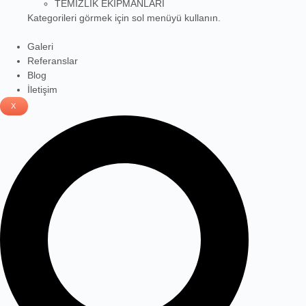
TEMİZLİK EKİPMANLARI
Kategorileri görmek için sol menüyü kullanın.
Galeri
Referanslar
Blog
İletişim
X