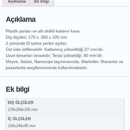
Açıklama
Ek bilgi
Açıklama
Plastik yanları ve altı delikli katlanır kasa
Dış ölçüleri: 170 x 265 x 105 mm
2 yönünde El tutma yerleri açıktır.
Üst üste istiflenebilir. Katlanmış yükselikliği 27 mm’dir.
Uzun kenarları teraslıdır. Teras yüksekliği: 90 mm’dir.
Meyve, Sebze, Narenciye taşınmasında, Marketler, Manavlar ve
pazarlarda sergilenmesinde kullanılmaktadır.
Ek bilgi
DIŞ ÖLÇÜLER
170x265x105 mm
İÇ ÖLÇÜLER
155x245x85 mm