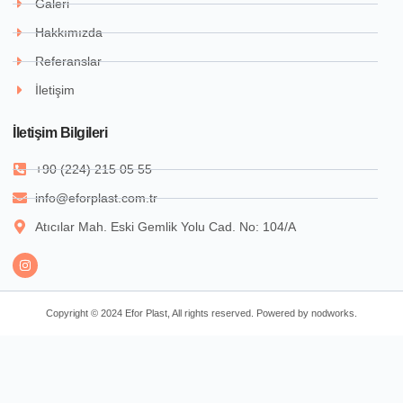
Galeri
Hakkımızda
Referanslar
İletişim
İletişim Bilgileri
+90 (224) 215 05 55
info@eforplast.com.tr
Atıcılar Mah. Eski Gemlik Yolu Cad. No: 104/A
Copyright © 2024 Efor Plast, All rights reserved. Powered by nodworks.