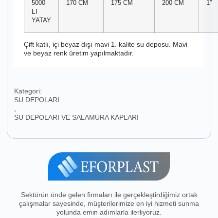
5000
170 CM
175 CM
200 CM
1”
LT
YATAY
Çift katlı, içi beyaz dışı mavi 1. kalite su deposu. Mavi
ve beyaz renk üretim yapılmaktadır.
Kategori:
SU DEPOLARI
,
SU DEPOLARI VE SALAMURA KAPLARI
Sektörün önde gelen firmaları ile gerçekleştirdiğimiz ortak
çalışmalar sayesinde, müşterilerimize en iyi hizmeti sunma
yolunda emin adımlarla ilerliyoruz.