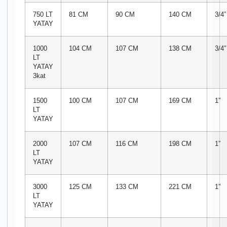
750 LT
81 CM
90 CM
140 CM
3/4”
YATAY
1000
104 CM
107 CM
138 CM
3/4″
LT
YATAY
3kat
1500
100 CM
107 CM
169 CM
1”
LT
YATAY
2000
107 CM
116 CM
198 CM
1”
LT
YATAY
3000
125 CM
133 CM
221 CM
1”
LT
YATAY