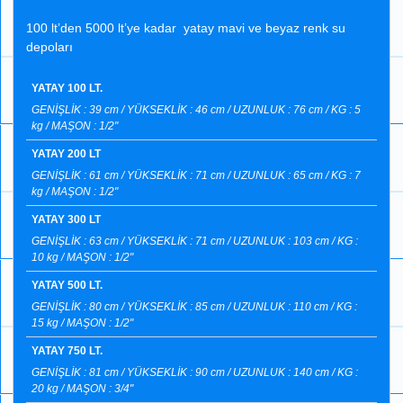
100 lt’den 5000 lt’ye kadar yatay mavi ve beyaz renk su
depoları
YATAY 100 LT.
GENİŞLİK : 39 cm / YÜKSEKLİK : 46 cm / UZUNLUK : 76 cm / KG : 5
kg / MAŞON : 1/2"
YATAY 200 LT
GENİŞLİK : 61 cm / YÜKSEKLİK : 71 cm / UZUNLUK : 65 cm / KG : 7
kg / MAŞON : 1/2"
YATAY 300 LT
GENİŞLİK : 63 cm / YÜKSEKLİK : 71 cm / UZUNLUK : 103 cm / KG :
10 kg / MAŞON : 1/2"
YATAY 500 LT.
GENİŞLİK : 80 cm / YÜKSEKLİK : 85 cm / UZUNLUK : 110 cm / KG :
15 kg / MAŞON : 1/2"
YATAY 750 LT.
GENİŞLİK : 81 cm / YÜKSEKLİK : 90 cm / UZUNLUK : 140 cm / KG :
20 kg / MAŞON : 3/4"